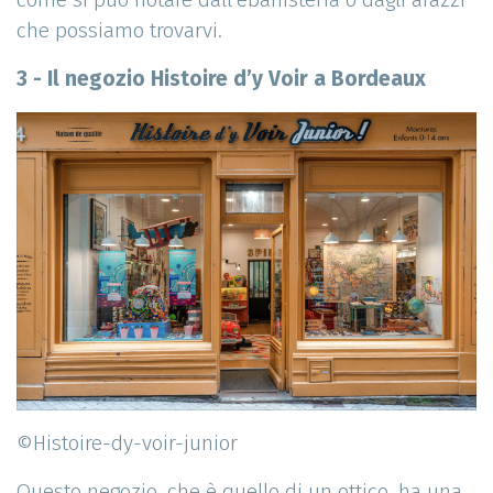
che possiamo trovarvi.
3 - Il negozio Histoire d’y Voir a Bordeaux
©Histoire-dy-voir-junior
Questo negozio, che è quello di un ottico, ha una