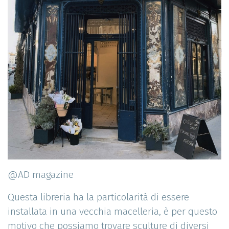
@AD magazine
Questa libreria ha la particolarità di essere
installata in una vecchia macelleria, è per questo
motivo che possiamo trovare sculture di diversi