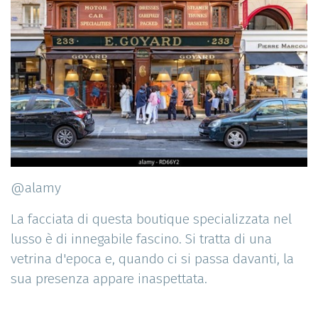
@alamy
La facciata di questa boutique specializzata nel
lusso è di innegabile fascino. Si tratta di una
vetrina d'epoca e, quando ci si passa davanti, la
sua presenza appare inaspettata.