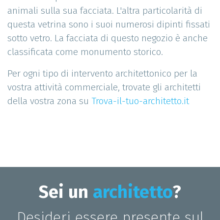
animali sulla sua facciata. L'altra particolarità di
questa vetrina sono i suoi numerosi dipinti fissati
sotto vetro. La facciata di questo negozio è anche
classificata come monumento storico.
Per ogni tipo di intervento architettonico per la
vostra attività commerciale, trovate gli architetti
della vostra zona su
Trova-il-tuo-architetto.it
Sei un
architetto
?
Desideri essere presente sul