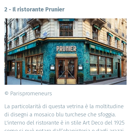
2 - Il ristorante Prunier
© Parispromeneurs
La particolarità di questa vetrina è la moltitudine
di disegni a mosaico blu turchese che sfoggia.
L'interno del ristorante è in stile Art Deco del 1925
come si può notare dall’ebanisteria o dagli arazzi