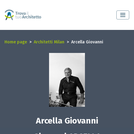
Home page
Architetti Milan
Arcella Giovanni
Arcella Giovanni