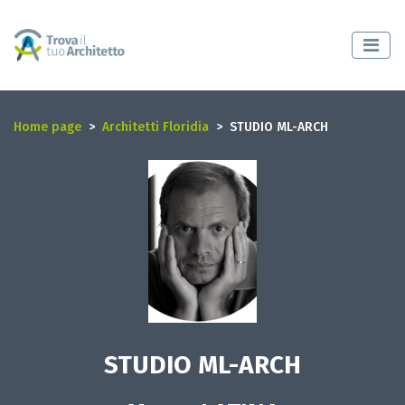
Home page
Architetti Floridia
STUDIO ML-ARCH
STUDIO ML-ARCH