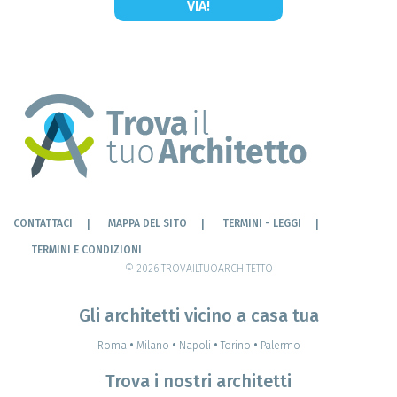
VIA!
CONTATTACI
MAPPA DEL SITO
TERMINI - LEGGI
TERMINI E CONDIZIONI
© 2026 TROVAILTUOARCHITETTO
Gli architetti vicino a casa tua
Roma
•
Milano
•
Napoli
•
Torino
•
Palermo
Trova i nostri architetti