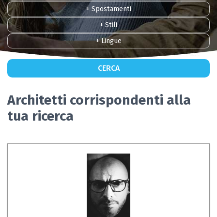
+ Spostamenti
+ Stili
+ Lingue
CERCA
Architetti corrispondenti alla
tua ricerca