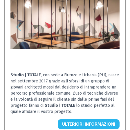
Studio | TOTALE
, con sede a Firenze e Urbania (PU), nasce
nel settembre 2017 grazie agli sforzi di un gruppo di
giovani architetti mossi dal desiderio di intraprendere un
percorso professionale comune. L’uso di tecniche diverse
e la volontà di seguire il cliente sin dalle prime fasi del
progetto fanno di
Studio | TOTALE
lo studio perfetto al
quale affidare il vostro progetto.
ULTERIORI INFORMAZIONI