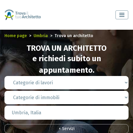
Home page
Umbria
Trova un architetto
TROVA UN ARCHITETTO
e richiedi subito un
appuntamento.
+ Servizi