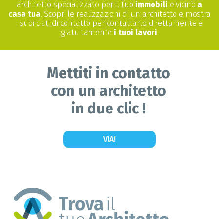
architetto specializzato per il tuo
immobili
e vicino
a
casa tua
. Scopri le realizzazioni di un architetto e mostra
i suoi dati di contatto per contattarlo direttamente e
gratuitamente
i tuoi lavori
.
Mettiti in contatto
con un architetto
in due clic !
VIA!