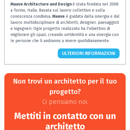
Mauve Architecture and Design
è stata fondata nel 2008
a Torino, Italia. Basata sul lavoro collettivo e sulla
conoscenza condivisa,
Mauve
è guidata dalla sinergia e dal
lavoro multidisciplinare di architetti, designer, paesaggisti
e ingegneri. Ogni progetto realizzato ha l'obiettivo di
migliorare gli spazi, creando un'identità e una sinergia con
le persone che li andranno a vivere quotidianamente.
ULTERIORI INFORMAZIONI
Non trovi un architetto per il tuo
progetto?
Ci pensiamo noi.
Mettiti in contatto con un
architetto