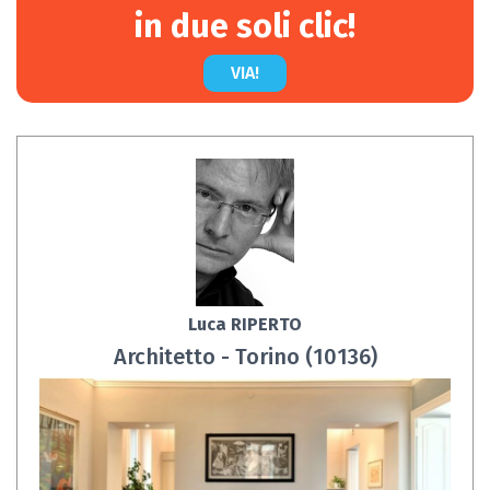
in due soli clic!
VIA!
Luca RIPERTO
Architetto - Torino (10136)