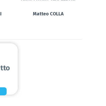
I
Matteo COLLA
etto