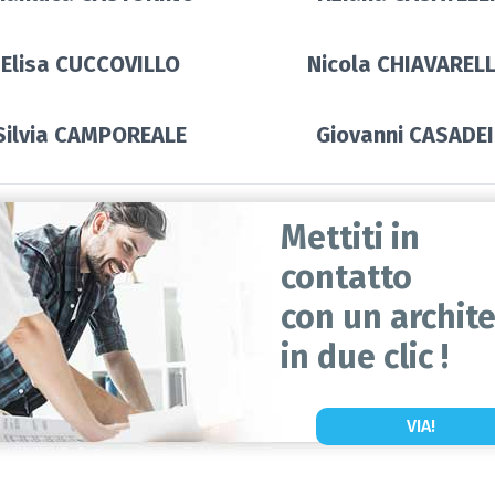
Elisa CUCCOVILLO
Nicola CHIAVARELL
Silvia CAMPOREALE
Giovanni CASADEI
Mettiti in
contatto
con un archit
in due clic !
VIA!