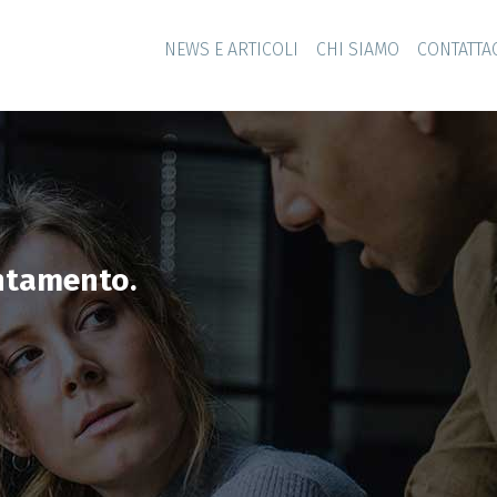
NEWS E ARTICOLI
CHI SIAMO
CONTATTA
untamento.