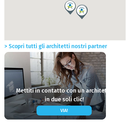
> Scopri tutti gli architetti nostri partner
Mettiti in contatto con un architetto
in due soli clic!
VIA!