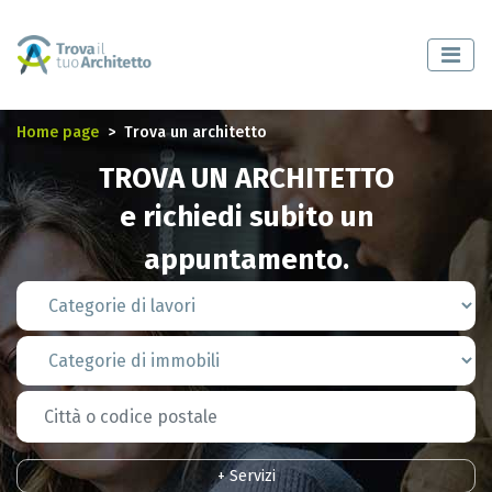
Home page
Trova un architetto
TROVA UN ARCHITETTO
e richiedi subito un
appuntamento.
+ Servizi