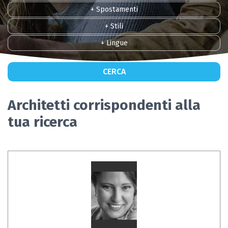
+ Spostamenti
+ Stili
+ Lingue
CERCA
Architetti corrispondenti alla
tua ricerca