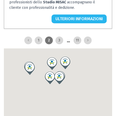
professionisti dello
Studio MISAC
accompagnano il
cliente con professionalità e dedizione.
ULTERIORI INFORMAZIONI
...
1
2
3
11