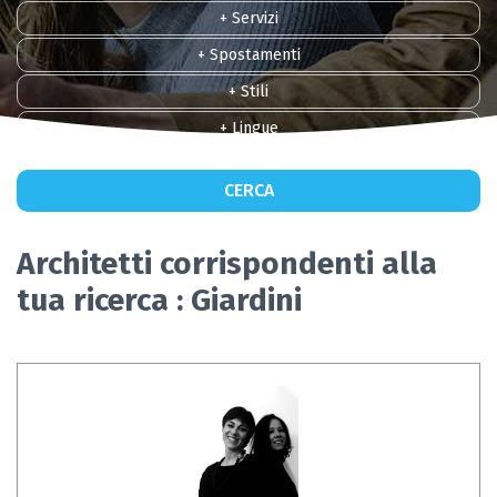
+ Servizi
+ Spostamenti
+ Stili
+ Lingue
CERCA
Architetti corrispondenti alla
tua ricerca : Giardini