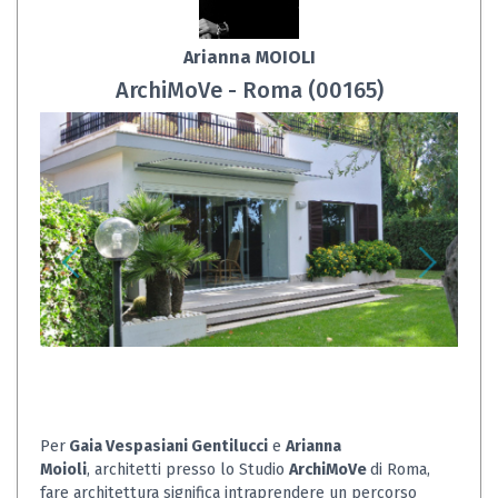
Arianna MOIOLI
ArchiMoVe - Roma (00165)
Per
Gaia Vespasiani Gentilucci
e
Arianna
Moioli
, architetti presso lo Studio
ArchiMoVe
di Roma,
fare architettura significa intraprendere un percorso