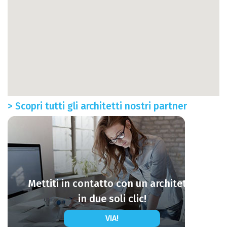
> Scopri tutti gli architetti nostri partner
Mettiti in contatto con un architetto
in due soli clic!
VIA!