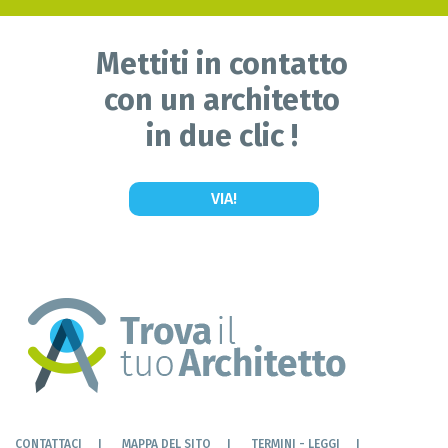
Mettiti in contatto
con un architetto
in due clic !
VIA!
CONTATTACI
MAPPA DEL SITO
TERMINI - LEGGI