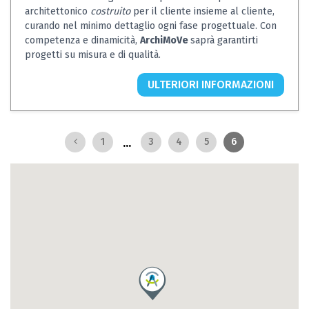
architettonico
costruito
per il cliente insieme al cliente,
curando nel minimo dettaglio ogni fase progettuale. Con
competenza e dinamicità,
ArchiMoVe
saprà garantirti
progetti su misura e di qualità.
ULTERIORI INFORMAZIONI
...
1
3
4
5
6