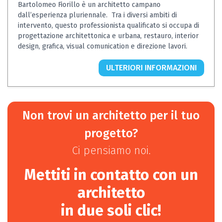
Bartolomeo Fiorillo è un architetto campano
dall’esperienza pluriennale. Tra i diversi ambiti di
intervento, questo professionista qualificato si occupa di
progettazione architettonica e urbana, restauro, interior
design, grafica, visual comunication e direzione lavori.
ULTERIORI INFORMAZIONI
Non trovi un architetto per il tuo
progetto?
Ci pensiamo noi.
Mettiti in contatto con un
architetto
in due soli clic!