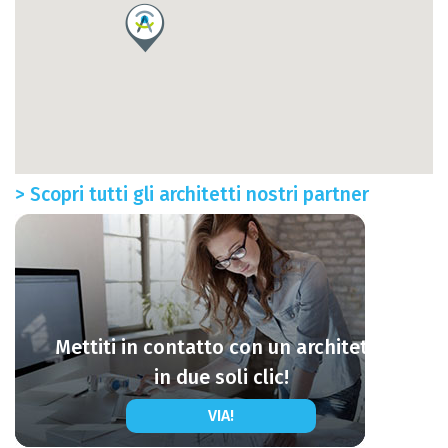
> Scopri tutti gli architetti nostri partner
Mettiti in contatto con un architetto
in due soli clic!
VIA!