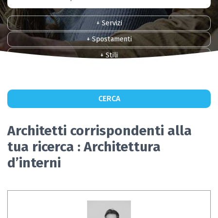
+ Servizi
+ Spostamenti
+ Stili
+ Lingue
CERCA
Architetti corrispondenti alla
tua ricerca : Architettura
d’interni