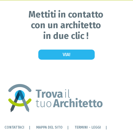
Mettiti in contatto
con un architetto
in due clic !
VIA!
CONTATTACI
MAPPA DEL SITO
TERMINI - LEGGI