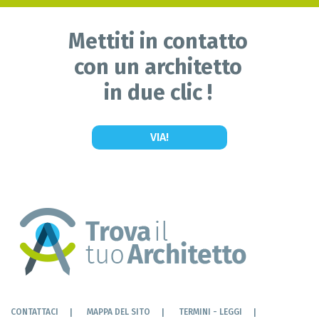
Mettiti in contatto
con un architetto
in due clic !
VIA!
CONTATTACI
MAPPA DEL SITO
TERMINI - LEGGI