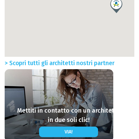
> Scopri tutti gli architetti nostri partner
Mettiti in contatto con un architetto
in due soli clic!
VIA!