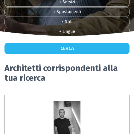
+ Servizi
+ Spostamenti
+ Stili
+ Lingue
CERCA
Architetti corrispondenti alla
tua ricerca